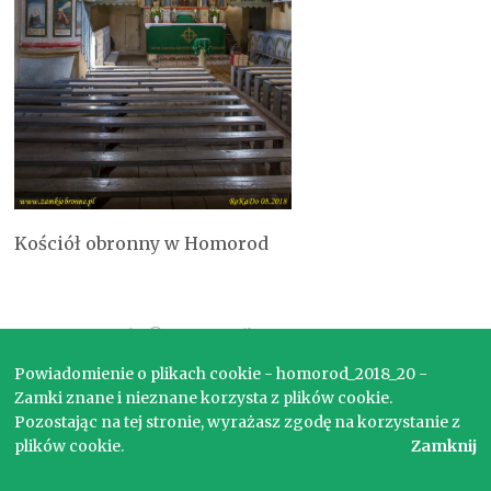
Kościół obronny w Homorod
Copyright © 2017. Wszelkie prawa zastrzeżone.
Powiadomienie o plikach cookie - homorod_2018_20 -
Zamki znane i nieznane korzysta z plików cookie.
Pozostając na tej stronie, wyrażasz zgodę na korzystanie z
plików cookie.
Zamknij