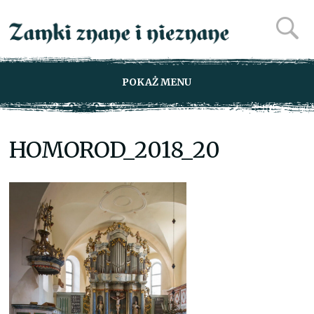
POKAŻ MENU
HOMOROD_2018_20