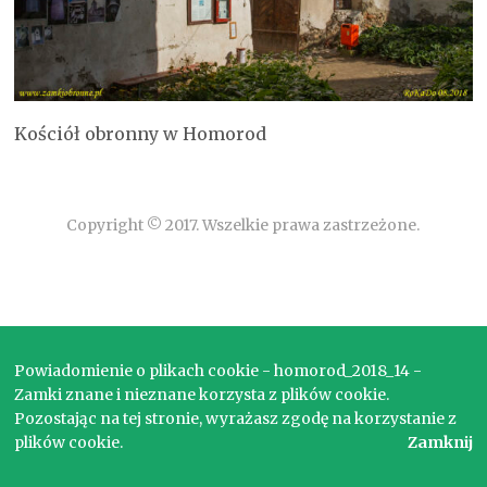
Kościół obronny w Homorod
Copyright © 2017. Wszelkie prawa zastrzeżone.
Powiadomienie o plikach cookie - homorod_2018_14 -
Zamki znane i nieznane korzysta z plików cookie.
Pozostając na tej stronie, wyrażasz zgodę na korzystanie z
plików cookie.
Zamknij