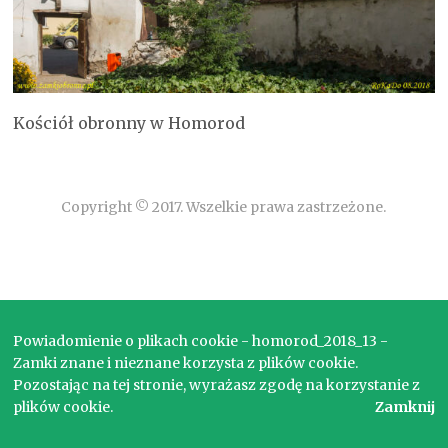
Kościół obronny w Homorod
Copyright © 2017. Wszelkie prawa zastrzeżone.
Powiadomienie o plikach cookie - homorod_2018_13 -
Zamki znane i nieznane korzysta z plików cookie.
Pozostając na tej stronie, wyrażasz zgodę na korzystanie z
plików cookie.
Zamknij