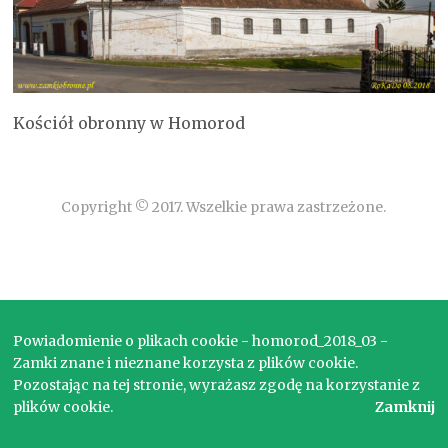
Kościół obronny w Homorod
Copyright © 2017. Wszelkie prawa zastrzeżone.
Powiadomienie o plikach cookie - homorod_2018_03 -
Zamki znane i nieznane korzysta z plików cookie.
Pozostając na tej stronie, wyrażasz zgodę na korzystanie z
plików cookie.
Zamknij