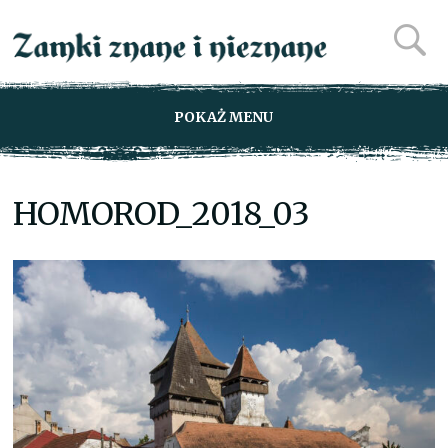
POKAŻ MENU
HOMOROD_2018_03