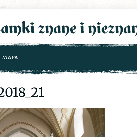
MAPA
018_21