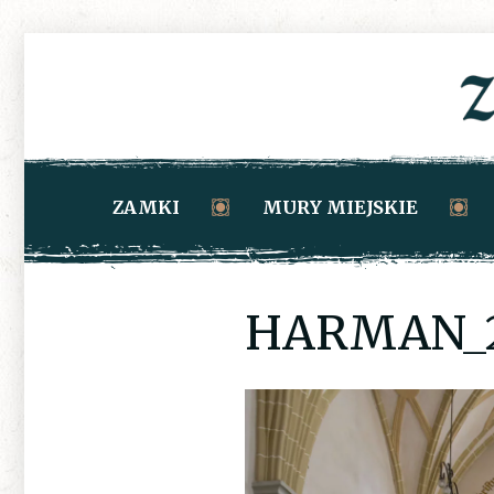
ZAMKI
MURY MIEJSKIE
HARMAN_2