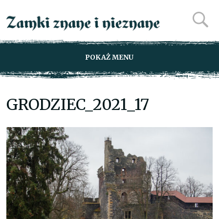
POKAŻ MENU
GRODZIEC_2021_17