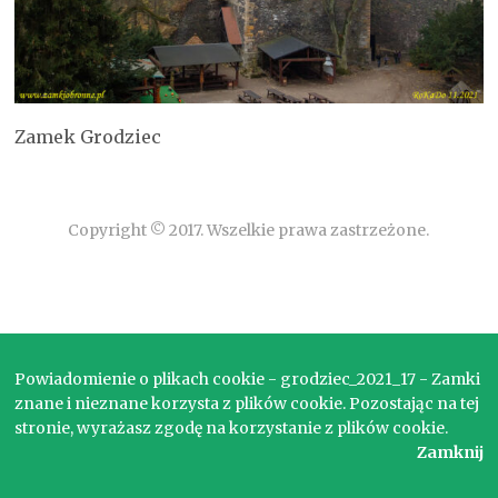
Zamek Grodziec
Copyright © 2017. Wszelkie prawa zastrzeżone.
Powiadomienie o plikach cookie - grodziec_2021_17 - Zamki
znane i nieznane korzysta z plików cookie. Pozostając na tej
stronie, wyrażasz zgodę na korzystanie z plików cookie.
Zamknij