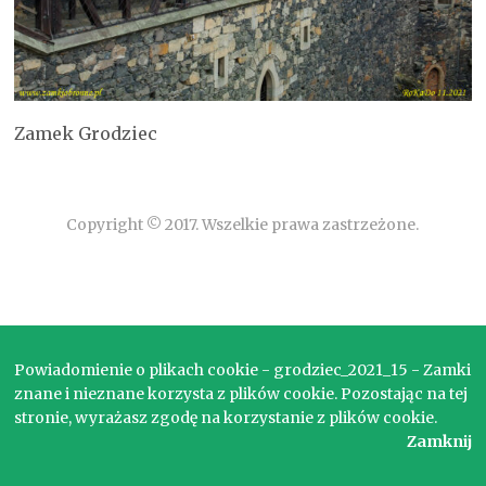
Zamek Grodziec
Copyright © 2017. Wszelkie prawa zastrzeżone.
Powiadomienie o plikach cookie - grodziec_2021_15 - Zamki
znane i nieznane korzysta z plików cookie. Pozostając na tej
stronie, wyrażasz zgodę na korzystanie z plików cookie.
Zamknij