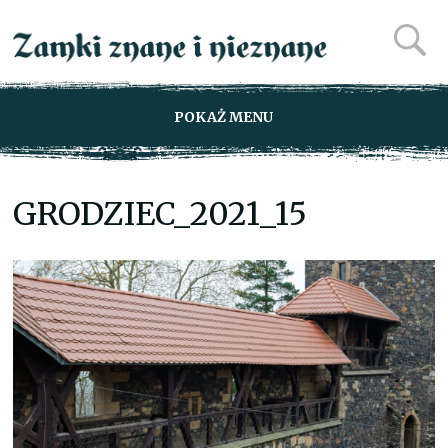
POKAŻ MENU
GRODZIEC_2021_15