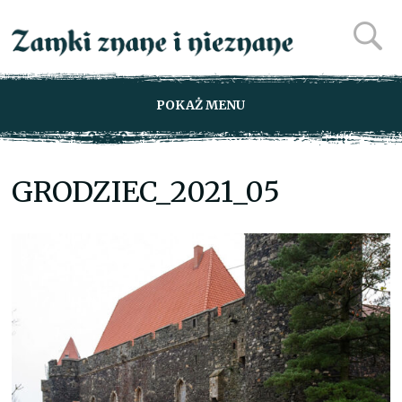
POKAŻ MENU
GRODZIEC_2021_05