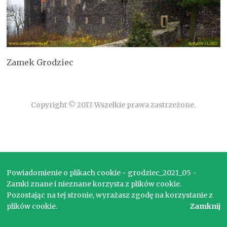
Zamek Grodziec
Copyright © 2017. Wszelkie prawa zastrzeżone.
Powiadomienie o plikach cookie - grodziec_2021_05 -
Zamki znane i nieznane korzysta z plików cookie.
Pozostając na tej stronie, wyrażasz zgodę na korzystanie z
plików cookie.
Zamknij