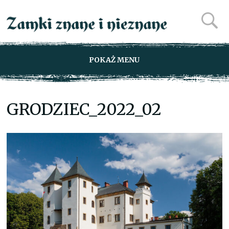
POKAŻ MENU
GRODZIEC_2022_02