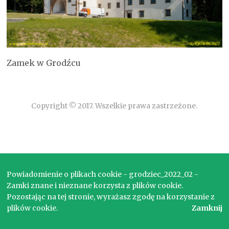
Zamek w Grodźcu
Copyright © 2017. Wszelkie prawa zastrzeżone.
Powiadomienie o plikach cookie - grodziec_2022_02 -
Zamki znane i nieznane korzysta z plików cookie.
Pozostając na tej stronie, wyrażasz zgodę na korzystanie z
plików cookie.
Zamknij