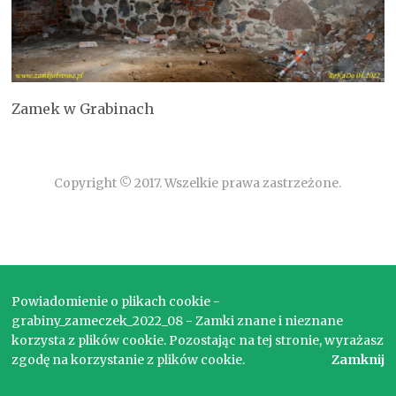
Zamek w Grabinach
Copyright © 2017. Wszelkie prawa zastrzeżone.
Powiadomienie o plikach cookie -
grabiny_zameczek_2022_08 - Zamki znane i nieznane
korzysta z plików cookie. Pozostając na tej stronie, wyrażasz
zgodę na korzystanie z plików cookie.
Zamknij