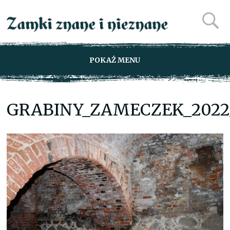
POKAŻ MENU
GRABINY_ZAMECZEK_2022