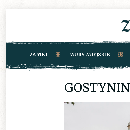
ZAMKI
MURY MIEJSKIE
GOSTYNIN_