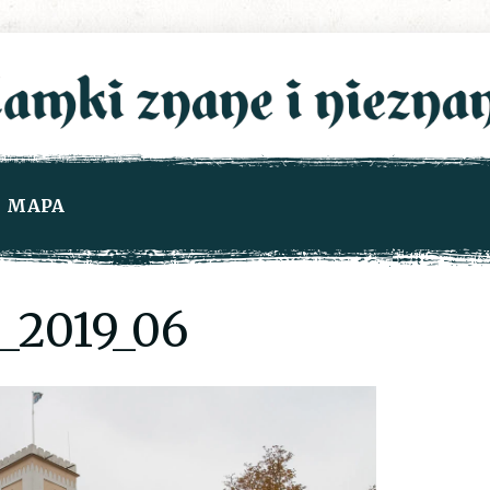
MAPA
2019_06