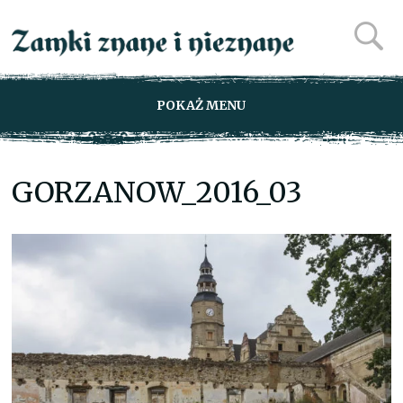
POKAŻ MENU
GORZANOW_2016_03