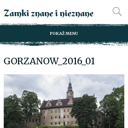
POKAŻ MENU
GORZANOW_2016_01