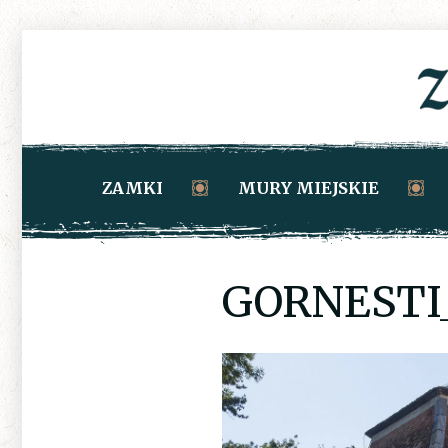
ZAMKI
MURY MIEJSKIE
GORNESTI_