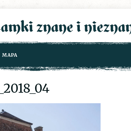
MAPA
2018_04