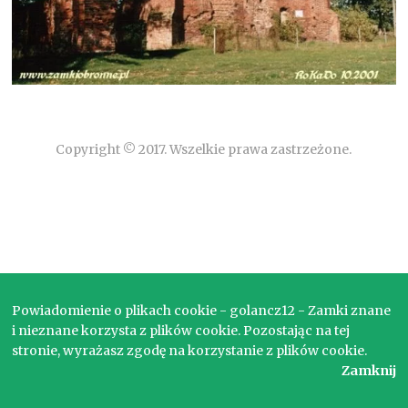
Copyright © 2017. Wszelkie prawa zastrzeżone.
Powiadomienie o plikach cookie - golancz12 - Zamki znane
i nieznane korzysta z plików cookie. Pozostając na tej
stronie, wyrażasz zgodę na korzystanie z plików cookie.
Zamknij