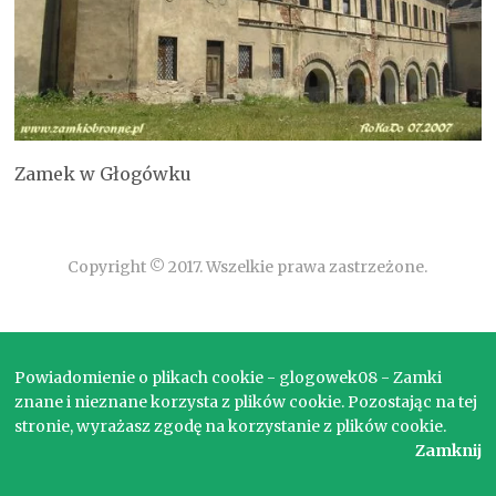
Zamek w Głogówku
Copyright © 2017. Wszelkie prawa zastrzeżone.
Powiadomienie o plikach cookie - glogowek08 - Zamki
znane i nieznane korzysta z plików cookie. Pozostając na tej
stronie, wyrażasz zgodę na korzystanie z plików cookie.
Zamknij