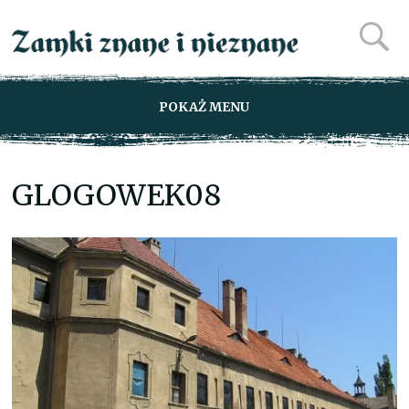
POKAŻ MENU
GLOGOWEK08