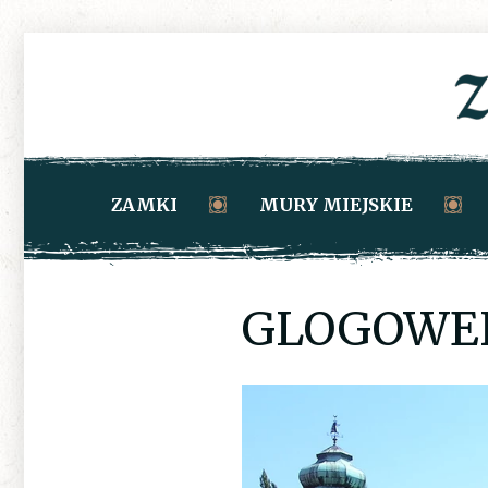
ZAMKI
MURY MIEJSKIE
GLOGOWE