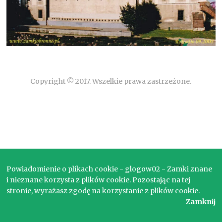
Copyright © 2017. Wszelkie prawa zastrzeżone.
Powiadomienie o plikach cookie - glogow02 - Zamki znane
i nieznane korzysta z plików cookie. Pozostając na tej
stronie, wyrażasz zgodę na korzystanie z plików cookie.
Zamknij