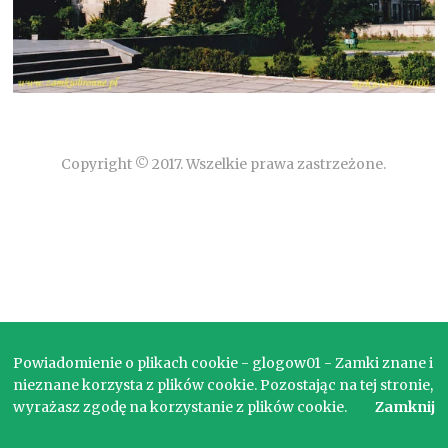
Copyright © 2017. Wszelkie prawa zastrzeżone.
Powiadomienie o plikach cookie - glogow01 - Zamki znane i
nieznane korzysta z plików cookie. Pozostając na tej stronie,
wyrażasz zgodę na korzystanie z plików cookie.
Zamknij