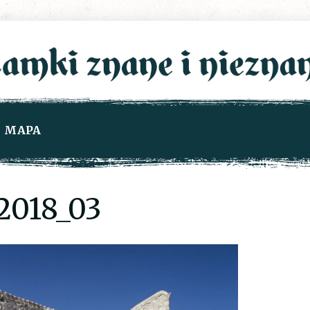
MAPA
018_03