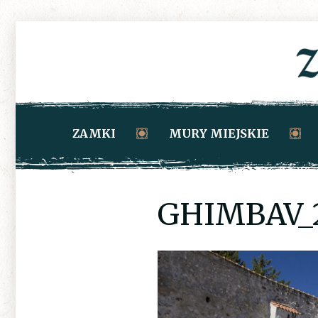
ZAMKI
MURY MIEJSKIE
GHIMBAV_2