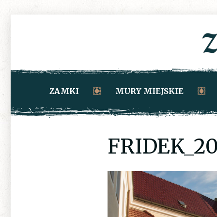
ZAMKI
MURY MIEJSKIE
FRIDEK_20