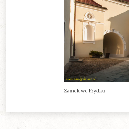
Zamek we Frydku