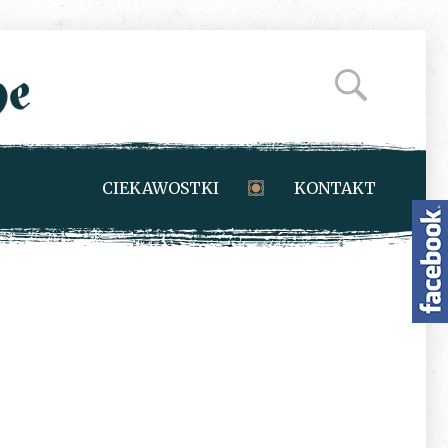
CIEKAWOSTKI
KONTAKT