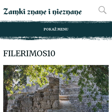
POKAŻ MENU
FILERIMOS10