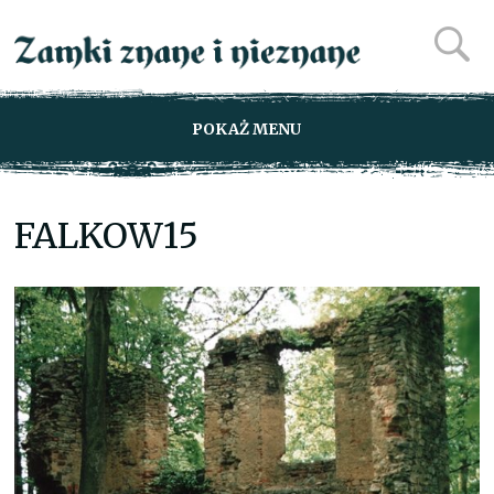
POKAŻ MENU
FALKOW15