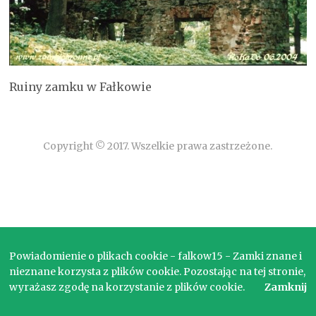
Ruiny zamku w Fałkowie
Copyright © 2017. Wszelkie prawa zastrzeżone.
Powiadomienie o plikach cookie - falkow15 - Zamki znane i
nieznane korzysta z plików cookie. Pozostając na tej stronie,
wyrażasz zgodę na korzystanie z plików cookie.
Zamknij