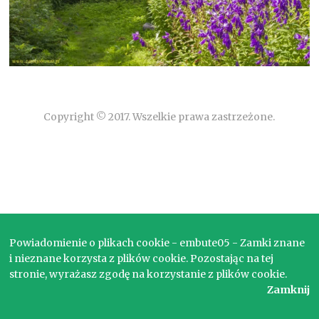
Copyright © 2017. Wszelkie prawa zastrzeżone.
Powiadomienie o plikach cookie - embute05 - Zamki znane
i nieznane korzysta z plików cookie. Pozostając na tej
stronie, wyrażasz zgodę na korzystanie z plików cookie.
Zamknij