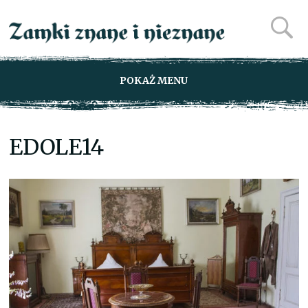
POKAŻ MENU
EDOLE14