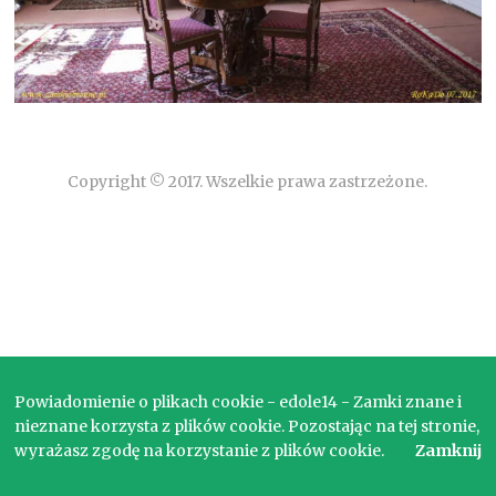
Copyright © 2017. Wszelkie prawa zastrzeżone.
Powiadomienie o plikach cookie - edole14 - Zamki znane i
nieznane korzysta z plików cookie. Pozostając na tej stronie,
wyrażasz zgodę na korzystanie z plików cookie.
Zamknij