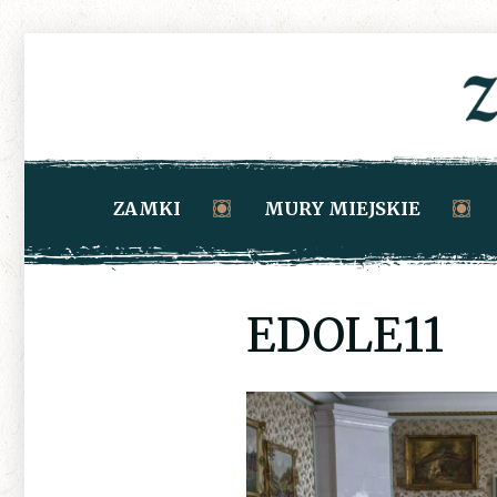
ZAMKI
MURY MIEJSKIE
EDOLE11