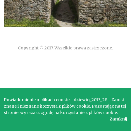
Copyright © 2017. Wszelkie prawa zastrzeżone.
Powiadomienie o plikach cookie - dziewin_2013_28 - Zamki
znane i nieznane korzysta z plików cookie. Pozostając na tej
stronie, wyrażasz zgodę na korzystanie z plików cookie.
Zamknij