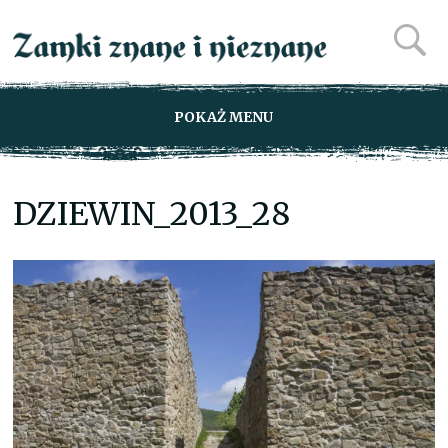
POKAŻ MENU
DZIEWIN_2013_28