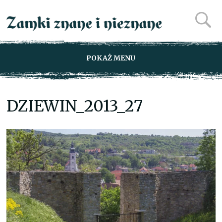
POKAŻ MENU
DZIEWIN_2013_27