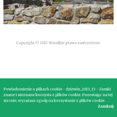
Copyright © 2017. Wszelkie prawa zastrzeżone.
Powiadomienie o plikach cookie - dziewin_2013_15 - Zamki
znane i nieznane korzysta z plików cookie. Pozostając na tej
stronie, wyrażasz zgodę na korzystanie z plików cookie.
Zamknij