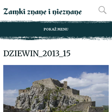
POKAŻ MENU
DZIEWIN_2013_15