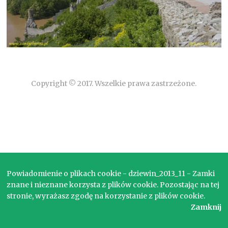
Copyright © 2017. Wszelkie prawa zastrzeżone.
Powiadomienie o plikach cookie - dziewin_2013_11 - Zamki
znane i nieznane korzysta z plików cookie. Pozostając na tej
stronie, wyrażasz zgodę na korzystanie z plików cookie.
Zamknij