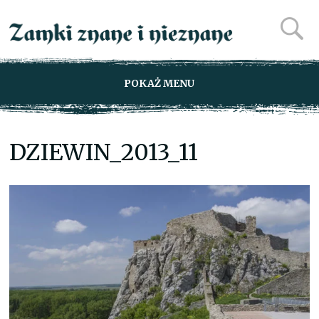
POKAŻ MENU
DZIEWIN_2013_11