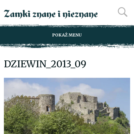
POKAŻ MENU
DZIEWIN_2013_09