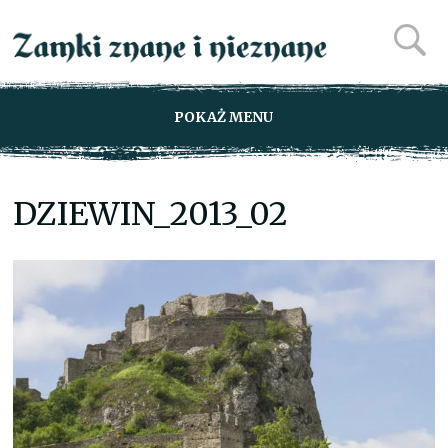
POKAŻ MENU
DZIEWIN_2013_02