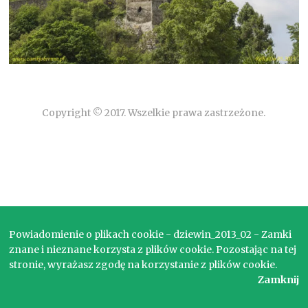
Copyright © 2017. Wszelkie prawa zastrzeżone.
Powiadomienie o plikach cookie - dziewin_2013_02 - Zamki
znane i nieznane korzysta z plików cookie. Pozostając na tej
stronie, wyrażasz zgodę na korzystanie z plików cookie.
Zamknij