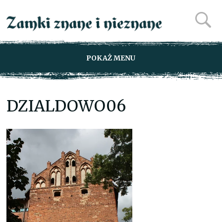
POKAŻ MENU
DZIALDOWO06