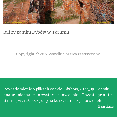
Ruiny zamku Dybów w Toruniu
Copyright © 2017. Wszelkie prawa zastrzeżone.
Powiadomienie o plikach cookie - dybow_2022_09 - Zamki
znane i nieznane korzysta z plików cookie. Pozostając na tej
stronie, wyrażasz zgodę na korzystanie z plików cookie.
Zamknij