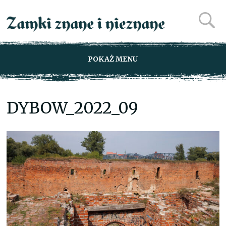
POKAŻ MENU
DYBOW_2022_09