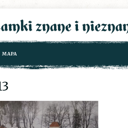
MAPA
13