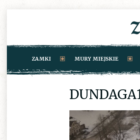
ZAMKI
MURY MIEJSKIE
DUNDAGA