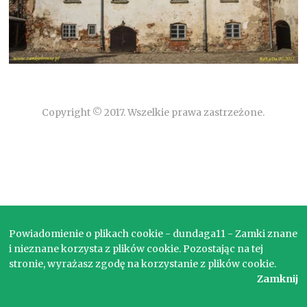
Copyright © 2017. Wszelkie prawa zastrzeżone.
Powiadomienie o plikach cookie - dundaga11 - Zamki znane
i nieznane korzysta z plików cookie. Pozostając na tej
stronie, wyrażasz zgodę na korzystanie z plików cookie.
Zamknij