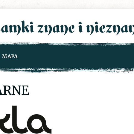
MAPA
ARNE