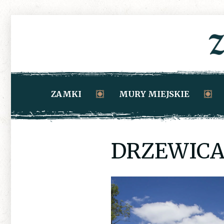
ZAMKI
MURY MIEJSKIE
DRZEWICA_