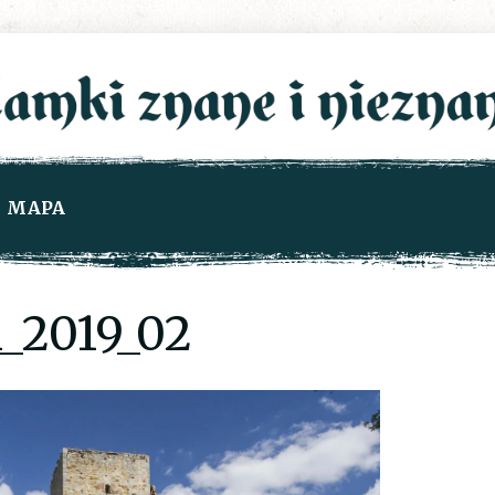
MAPA
2019_02