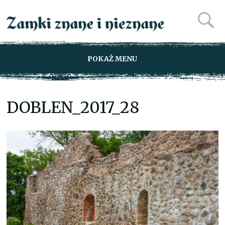
POKAŻ MENU
DOBLEN_2017_28