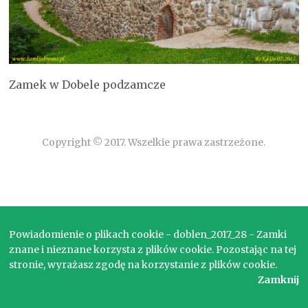
Zamek w Dobele podzamcze
Copyright © 2017. Wszelkie prawa zastrzeżone.
Powiadomienie o plikach cookie - doblen_2017_28 - Zamki
znane i nieznane korzysta z plików cookie. Pozostając na tej
stronie, wyrażasz zgodę na korzystanie z plików cookie.
Zamknij