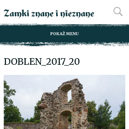
POKAŻ MENU
DOBLEN_2017_20