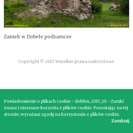
Zamek w Dobele podzamcze
Copyright © 2017. Wszelkie prawa zastrzeżone.
Powiadomienie o plikach cookie - doblen_2017_20 - Zamki
znane i nieznane korzysta z plików cookie. Pozostając na tej
stronie, wyrażasz zgodę na korzystanie z plików cookie.
Zamknij