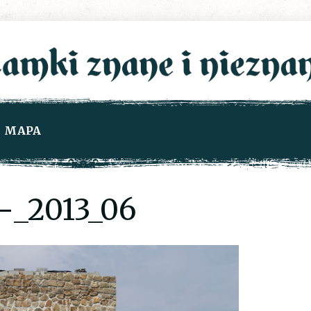
MAPA
_2013_06