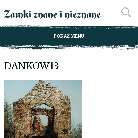
POKAŻ MENU
DANKOW13