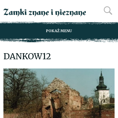
POKAŻ MENU
DANKOW12