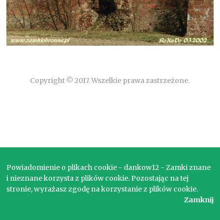
Copyright © 2017. Wszelkie prawa zastrzeżone.
Powiadomienie o plikach cookie - dankow12 - Zamki znane
i nieznane korzysta z plików cookie. Pozostając na tej
stronie, wyrażasz zgodę na korzystanie z plików cookie.
Zamknij