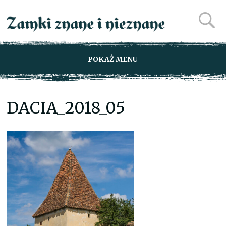
POKAŻ MENU
DACIA_2018_05