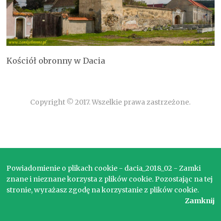
Kościół obronny w Dacia
Copyright © 2017. Wszelkie prawa zastrzeżone.
Powiadomienie o plikach cookie - dacia_2018_02 - Zamki
znane i nieznane korzysta z plików cookie. Pozostając na tej
stronie, wyrażasz zgodę na korzystanie z plików cookie.
Zamknij