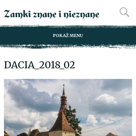
POKAŻ MENU
DACIA_2018_02