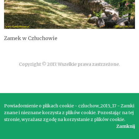
Zamek w Człuchowie
Copyright © 2017. Wszelkie prawa zastrzeżone.
Powiadomienie o plikach cookie - czluchow_2015_17 - Zamki
znane i nieznane korzysta z plików cookie. Pozostając na tej
stronie, wyrażasz zgodę na korzystanie z plików cookie.
Zamknij