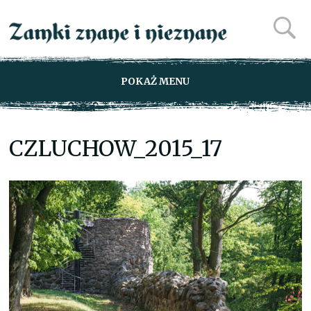
POKAŻ MENU
CZLUCHOW_2015_17