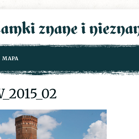
MAPA
_2015_02