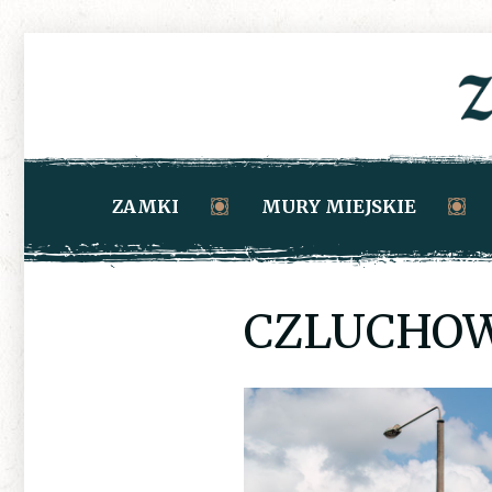
ZAMKI
MURY MIEJSKIE
CZLUCHOW