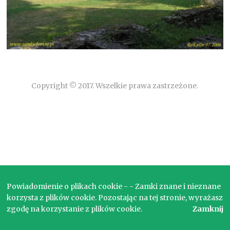
Copyright © 2017. Wszelkie prawa zastrzeżone.
Powiadomienie o plikach cookie - - Zamki znane i nieznane
korzysta z plików cookie. Pozostając na tej stronie, wyrażasz
zgodę na korzystanie z plików cookie.
Zamknij