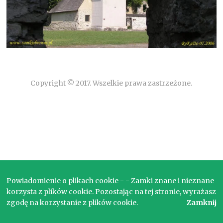
Copyright © 2017. Wszelkie prawa zastrzeżone.
Powiadomienie o plikach cookie - - Zamki znane i nieznane
korzysta z plików cookie. Pozostając na tej stronie, wyrażasz
zgodę na korzystanie z plików cookie.
Zamknij