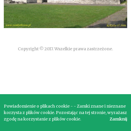
Copyright © 2017. Wszelkie prawa zastrzeżone.
Powiadomienie o plikach cookie - - Zamki znane i nieznane
korzysta z plików cookie. Pozostając na tej stronie, wyrażasz
zgodę na korzystanie z plików cookie.
Zamknij